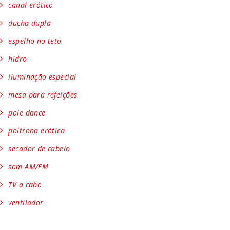
canal erótico
ducha dupla
espelho no teto
hidro
iluminação especial
mesa para refeições
pole dance
poltrona erótica
secador de cabelo
som AM/FM
TV a cabo
ventilador